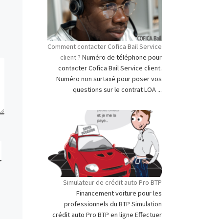
Comment contacter Cofica Bail Service
client ?
Numéro de téléphone pour
contacter Cofica Bail Service client.
Numéro non surtaxé pour poser vos
questions sur le contrat LOA ...
Simulateur de crédit auto Pro BTP
Financement voiture pour les
professionnels du BTP Simulation
crédit auto Pro BTP en ligne Effectuer