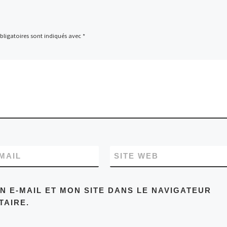
ligatoires sont indiqués avec
*
MAIL
SITE WEB
 E-MAIL ET MON SITE DANS LE NAVIGATEUR
AIRE.