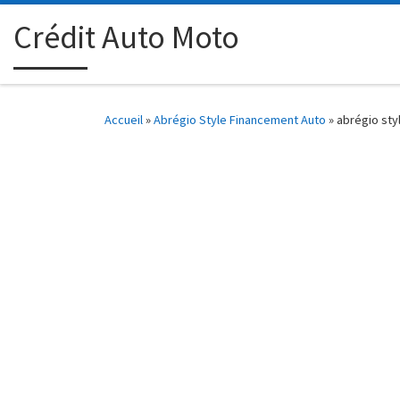
Passer au contenu
Crédit Auto Moto
Accueil
»
Abrégio Style Financement Auto
»
abrégio sty