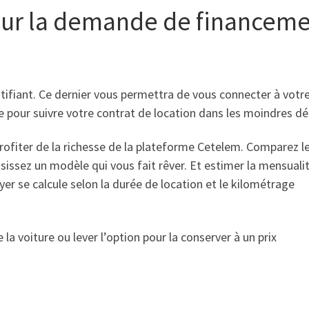
pour la demande de financem
entifiant. Ce dernier vous permettra de vous connecter à votr
e pour suivre votre contrat de location dans les moindres dét
rofiter de la richesse de la plateforme Cetelem. Comparez l
oisissez un modèle qui vous fait rêver. Et estimer la mensuali
 se calcule selon la durée de location et le kilométrage
 la voiture ou lever l’option pour la conserver à un prix