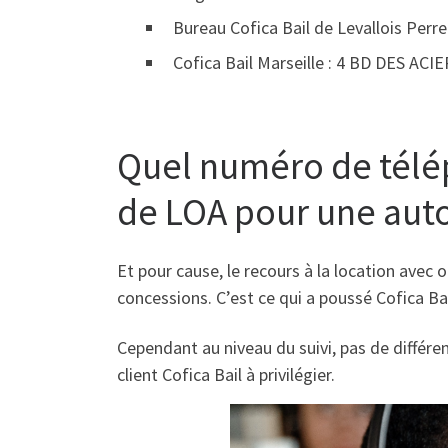
Bureau Cofica Bail de Levallois Per
Cofica Bail Marseille : 4 BD DES A
Quel numéro de téléph
de LOA pour une auto
Et pour cause, le recours à la location avec 
concessions. C’est ce qui a poussé Cofica Bai
Cependant au niveau du suivi, pas de différe
client Cofica Bail à privilégier.