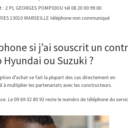
ret : 2 PL GEORGES POMPIDOU tél 08 20 00 99 00
CIERIES 13010 MARSEILLE téléphone non communiqué
one si j’ai souscrit un contr
 Hyundai ou Suzuki ?
option d’achat se fait la plupart des cas directement en
l à multiplier les partenariats avec les constructeurs.
nce. Le 09 69 32 80 92 reste le numéro de téléphone du servi