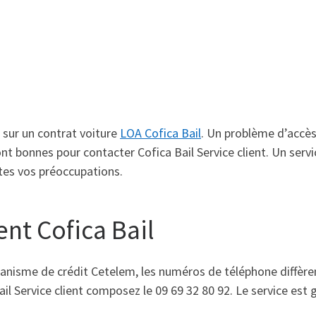
 sur un contrat voiture
LOA Cofica Bail
. Un problème d’accès
ont bonnes pour contacter Cofica Bail Service client. Un servi
utes vos préoccupations.
ent Cofica Bail
ganisme de crédit Cetelem, les numéros de téléphone diffère
ail Service client composez le 09 69 32 80 92. Le service est 