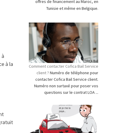
offres de financement au Maroc, en
Tunisie et même en Belgique.
 à
ce à la
Comment contacter Cofica Bail Service
client ?
Numéro de téléphone pour
contacter Cofica Bail Service client.
Numéro non surtaxé pour poser vos
questions sur le contrat LOA ...
nt
gratuit