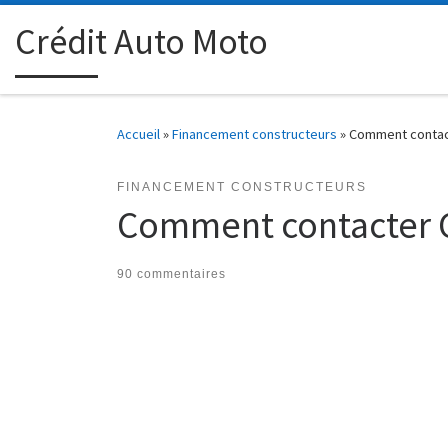
Passer au contenu
Crédit Auto Moto
Accueil
»
Financement constructeurs
»
Comment contacte
FINANCEMENT CONSTRUCTEURS
Comment contacter Co
90 commentaires