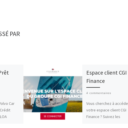
SSÉ PAR
Prêt
Espace client CGI
Finance
4 commentaires
Volvo Car
Vous cherchez à accéde
Crédit
votre espace client CGI
 LOA
Finance ? Suivez les
 Volvo ou
informations pour vous