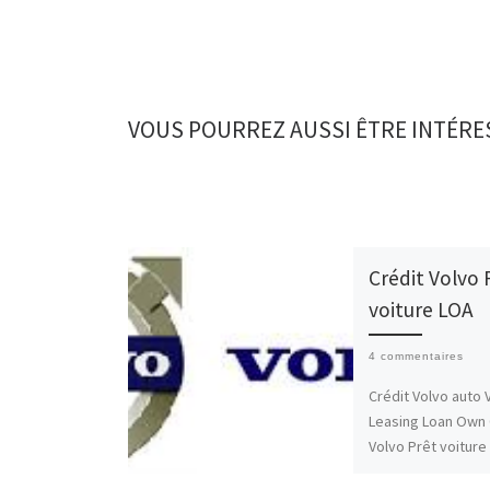
VOUS POURREZ AUSSI ÊTRE INTÉRE
Crédit Volvo 
voiture LOA
4 commentaires
Crédit Volvo auto 
Leasing Loan Own 
Volvo Prêt voiture
Besoin d’un crédit