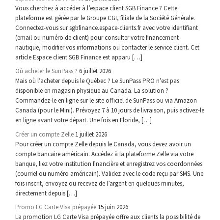
Vous cherchez à accéder à l’espace client SGB Finance ? Cette
plateforme est gérée par le Groupe CGI, filiale de la Société Générale.
Connectez-vous sur sgbfinance.espace-clients.fr avec votre identifiant
(email ou numéro de client) pour consulter votre financement
nautique, modifier vos informations ou contacter le service client. Cet
article Espace client SGB Finance est apparu […]
Où acheter le SunPass ?
6 juillet 2026
Mais où l’acheter depuis le Québec ? Le SunPass PRO n’est pas
disponible en magasin physique au Canada. La solution ?
Commandez-le en ligne sur le site officiel de SunPass ou via Amazon
Canada (pour le Mini). Prévoyez 7 à 10 jours de livraison, puis activez-le
en ligne avant votre départ. Une fois en Floride, […]
Créer un compte Zelle
1 juillet 2026
Pour créer un compte Zelle depuis le Canada, vous devez avoir un
compte bancaire américain. Accédez à la plateforme Zelle via votre
banque, liez votre institution financière et enregistrez vos coordonnées
(courriel ou numéro américain). Validez avec le code reçu par SMS. Une
fois inscrit, envoyez ou recevez de l’argent en quelques minutes,
directement depuis […]
Promo LG Carte Visa prépayée
15 juin 2026
La promotion LG Carte Visa prépayée offre aux clients la possibilité de