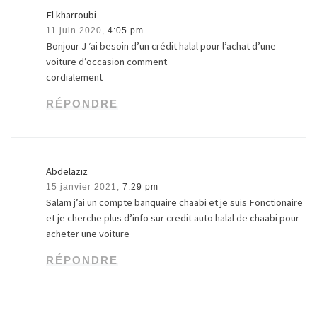
El kharroubi
11 juin 2020,
4:05 pm
Bonjour J ‘ai besoin d’un crédit halal pour l’achat d’une
voiture d’occasion comment
cordialement
RÉPONDRE
Abdelaziz
15 janvier 2021,
7:29 pm
Salam j’ai un compte banquaire chaabi et je suis Fonctionaire
et je cherche plus d’info sur credit auto halal de chaabi pour
acheter une voiture
RÉPONDRE