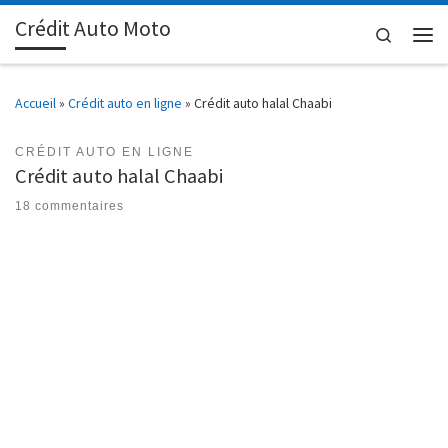
Crédit Auto Moto
Passer au contenu
Search
Men
Accueil
»
Crédit auto en ligne
»
Crédit auto halal Chaabi
CRÉDIT AUTO EN LIGNE
Crédit auto halal Chaabi
18 commentaires