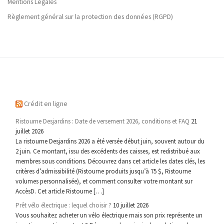
Mentions Légales
Règlement général sur la protection des données (RGPD)
Crédit en ligne
Ristourne Desjardins : Date de versement 2026, conditions et FAQ
21
juillet 2026
La ristourne Desjardins 2026 a été versée début juin, souvent autour du
2 juin. Ce montant, issu des excédents des caisses, est redistribué aux
membres sous conditions. Découvrez dans cet article les dates clés, les
critères d’admissibilité (Ristourne produits jusqu’à 75 $, Ristourne
volumes personnalisée), et comment consulter votre montant sur
AccèsD. Cet article Ristourne […]
Prêt vélo électrique : lequel choisir ?
10 juillet 2026
Vous souhaitez acheter un vélo électrique mais son prix représente un