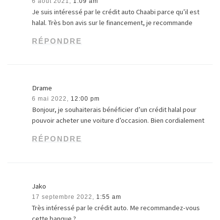
6 août 2021,
1:09 am
Je suis intéressé par le crédit auto Chaabi parce qu’il est
halal. Très bon avis sur le financement, je recommande
RÉPONDRE
Drame
6 mai 2022,
12:00 pm
Bonjour, je souhaiterais bénéficier d’un crédit halal pour
pouvoir acheter une voiture d’occasion. Bien cordialement
RÉPONDRE
Jako
17 septembre 2022,
1:55 am
Très intéressé par le crédit auto. Me recommandez-vous
cette banque ?