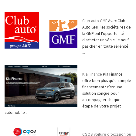
Club auto GMF
Avec Club
Auto GMF, les sociétaires de
la GMF ont l'opportunité
d'acheter un véhicule neuf
pas cher en toute sérénité
...
Kia Finance
Kia Finance
offre bien plus qu’un simple
financement : c’est une
solution conçue pour
accompagner chaque
étape de votre projet
automobile ...
CGOS voiture d’occasion ou