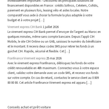
investissement important ? Découvrez les principales solutions de
financement disponibles en France : crédits Sofinco, Cetelem, Cofidis,
paiement en plusieurs fois, leasing vélo et aides locales. Notre
comparatif vous aide à choisir la formule la plus adaptée à votre
budget et à votre projet […]
Virement express CIH Bank
1 juillet 2026
Le virement express CIH Bank permet d’envoyer de l’argent au Maroc en
quelques minutes, même sans compte bancaire. Depuis l’appli CIH
Mobile, le site CIH Online ou un GAB, saisissez le numéro du bénéficiaire
et le montant. Il recevra deux codes SMS pour retirer les fonds à un
guichet CIH. Rapide, sécurisé et flexible. Cet […]
Franfinance Virement express
25 mai 2026
Avec le virement express Franfinance, débloquez les fonds de votre
crédit renouvelable en 48h maximum. Connectez-vous à votre espace
client, validez votre demande avec un code SMS, et recevez vos fonds
sur votre compte. En cas de retard, contactez le service client au 0 809
80 80 80. Cet article Franfinance Virement express est apparu […]
Conseils achat et prêt voiture