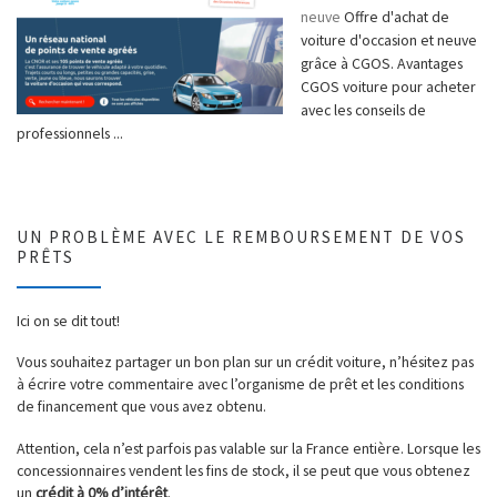
neuve
Offre d'achat de
voiture d'occasion et neuve
grâce à CGOS. Avantages
CGOS voiture pour acheter
avec les conseils de
professionnels ...
UN PROBLÈME AVEC LE REMBOURSEMENT DE VOS
PRÊTS
Ici on se dit tout!
Vous souhaitez partager un bon plan sur un crédit voiture, n’hésitez pas
à écrire votre commentaire avec l’organisme de prêt et les conditions
de financement que vous avez obtenu.
Attention, cela n’est parfois pas valable sur la France entière. Lorsque les
concessionnaires vendent les fins de stock, il se peut que vous obtenez
un
crédit à 0% d’intérêt
.