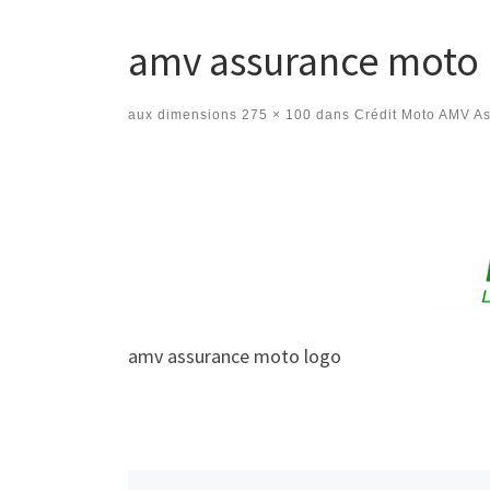
amv assurance moto 
aux dimensions
275 × 100
dans
Crédit Moto AMV A
Navigation des images
amv assurance moto logo