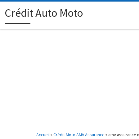
Passer au contenu
Crédit Auto Moto
Accueil
»
Crédit Moto AMV Assurance
»
amv assurance 