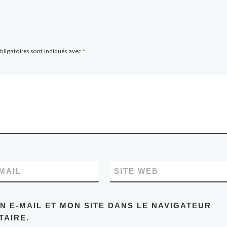
ligatoires sont indiqués avec
*
MAIL
SITE WEB
 E-MAIL ET MON SITE DANS LE NAVIGATEUR
AIRE.