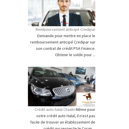
Remboursement anticipé Credipar
Demande pour mettre en place le
remboursement anticipé Credipar sur
son contrat de crédit PSA Finance.
Obtenir le solde pour ...
Crédit auto halal Chaabi
Même pour
votre crédit auto Halal, il n'est pas
facile de trouver un établissement de
crédit qui respecte le Coran ...