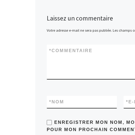
Laissez un commentaire
Votre adresse e-mail ne sera pas publiée.
Les champs ob
*
COMMENTAIRE
*
NOM
*
E-
ENREGISTRER MON NOM, MON
POUR MON PROCHAIN COMMENT