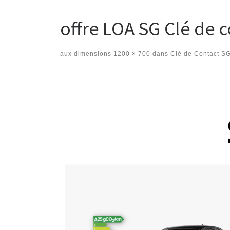
offre LOA SG Clé de 
aux dimensions
1200 × 700
dans
Clé de Contact S
Navigation des images