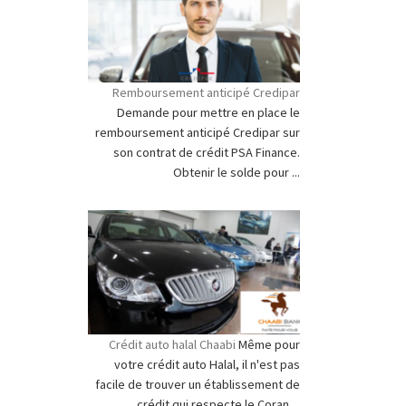
Remboursement anticipé Credipar
Demande pour mettre en place le
remboursement anticipé Credipar sur
son contrat de crédit PSA Finance.
Obtenir le solde pour ...
Crédit auto halal Chaabi
Même pour
votre crédit auto Halal, il n'est pas
facile de trouver un établissement de
crédit qui respecte le Coran ...