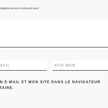
ligatoires sont indiqués avec
*
MAIL
SITE WEB
 E-MAIL ET MON SITE DANS LE NAVIGATEUR
AIRE.