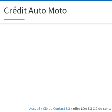
Passer au contenu
Crédit Auto Moto
Accueil
»
Clé de Contact SG
»
offre LOA SG Clé de conta