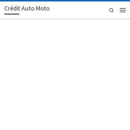
Crédit Auto Moto
Passer au contenu
Search
Men