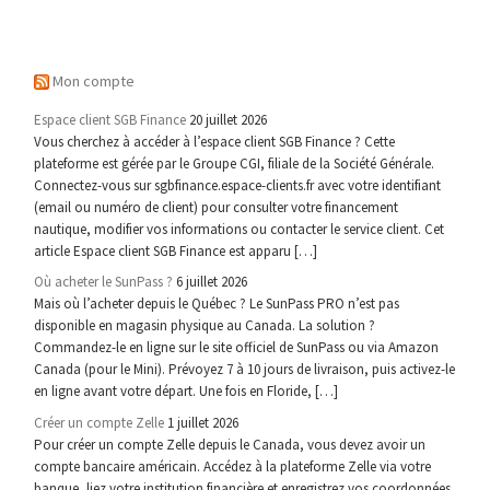
Mon compte
Espace client SGB Finance
20 juillet 2026
Vous cherchez à accéder à l’espace client SGB Finance ? Cette
plateforme est gérée par le Groupe CGI, filiale de la Société Générale.
Connectez-vous sur sgbfinance.espace-clients.fr avec votre identifiant
(email ou numéro de client) pour consulter votre financement
nautique, modifier vos informations ou contacter le service client. Cet
article Espace client SGB Finance est apparu […]
Où acheter le SunPass ?
6 juillet 2026
Mais où l’acheter depuis le Québec ? Le SunPass PRO n’est pas
disponible en magasin physique au Canada. La solution ?
Commandez-le en ligne sur le site officiel de SunPass ou via Amazon
Canada (pour le Mini). Prévoyez 7 à 10 jours de livraison, puis activez-le
en ligne avant votre départ. Une fois en Floride, […]
Créer un compte Zelle
1 juillet 2026
Pour créer un compte Zelle depuis le Canada, vous devez avoir un
compte bancaire américain. Accédez à la plateforme Zelle via votre
banque, liez votre institution financière et enregistrez vos coordonnées