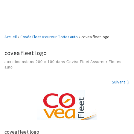
Accueil
»
Covéa Fleet Assureur Flottes auto
»
covea fleet logo
covea fleet logo
aux dimensions
200 × 100
dans
Covéa Fleet Assureur Flottes
auto
Navigation des images
Suivant
covea fleet logo