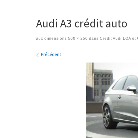
Audi A3 crédit auto
aux dimensions
500 × 250
dans
Crédit Audi LOA et
Navigation des images
Précédent