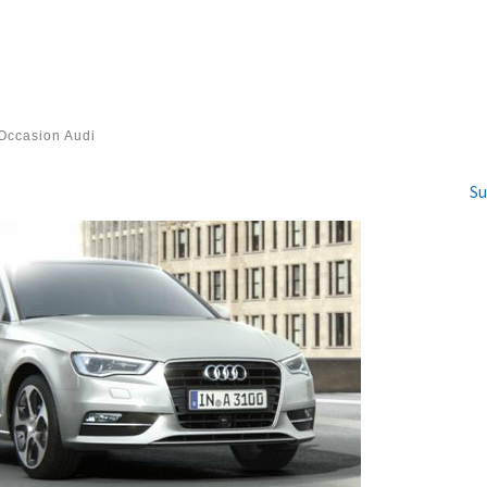
 Occasion Audi
Su