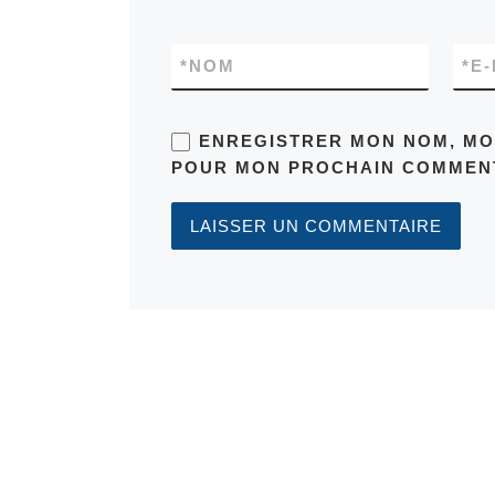
*
NOM
*
E-
ENREGISTRER MON NOM, MON
POUR MON PROCHAIN COMMENT