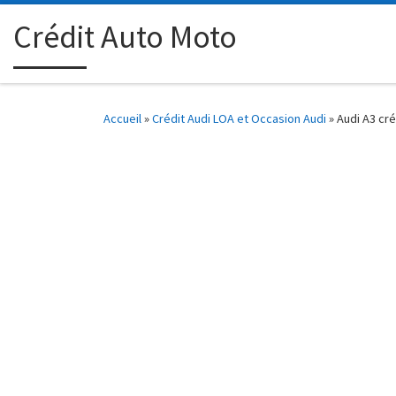
Passer au contenu
Crédit Auto Moto
Accueil
»
Crédit Audi LOA et Occasion Audi
»
Audi A3 cré