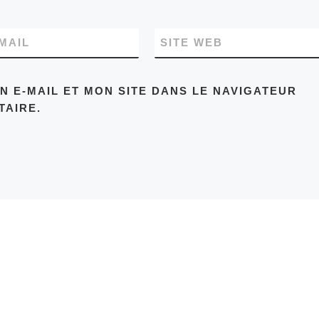
MAIL
SITE WEB
 E-MAIL ET MON SITE DANS LE NAVIGATEUR
AIRE.