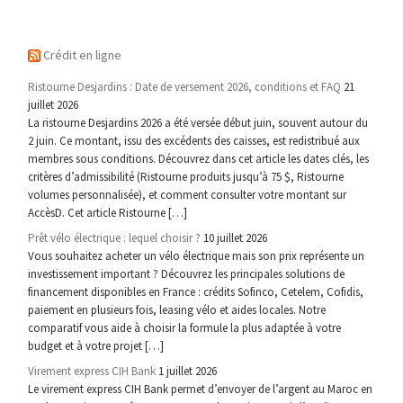
Crédit en ligne
Ristourne Desjardins : Date de versement 2026, conditions et FAQ
21
juillet 2026
La ristourne Desjardins 2026 a été versée début juin, souvent autour du
2 juin. Ce montant, issu des excédents des caisses, est redistribué aux
membres sous conditions. Découvrez dans cet article les dates clés, les
critères d’admissibilité (Ristourne produits jusqu’à 75 $, Ristourne
volumes personnalisée), et comment consulter votre montant sur
AccèsD. Cet article Ristourne […]
Prêt vélo électrique : lequel choisir ?
10 juillet 2026
Vous souhaitez acheter un vélo électrique mais son prix représente un
investissement important ? Découvrez les principales solutions de
financement disponibles en France : crédits Sofinco, Cetelem, Cofidis,
paiement en plusieurs fois, leasing vélo et aides locales. Notre
comparatif vous aide à choisir la formule la plus adaptée à votre
budget et à votre projet […]
Virement express CIH Bank
1 juillet 2026
Le virement express CIH Bank permet d’envoyer de l’argent au Maroc en