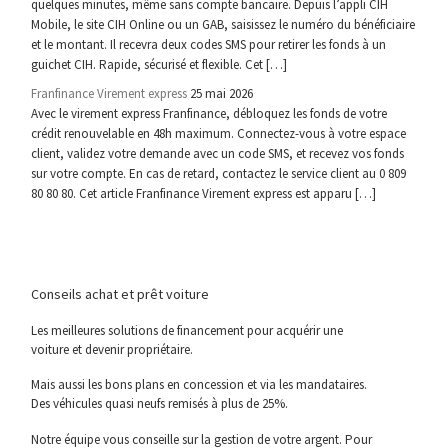
quelques minutes, même sans compte bancaire. Depuis l’appli CIH
Mobile, le site CIH Online ou un GAB, saisissez le numéro du bénéficiaire
et le montant. Il recevra deux codes SMS pour retirer les fonds à un
guichet CIH. Rapide, sécurisé et flexible. Cet […]
Franfinance Virement express
25 mai 2026
Avec le virement express Franfinance, débloquez les fonds de votre
crédit renouvelable en 48h maximum. Connectez-vous à votre espace
client, validez votre demande avec un code SMS, et recevez vos fonds
sur votre compte. En cas de retard, contactez le service client au 0 809
80 80 80. Cet article Franfinance Virement express est apparu […]
Conseils achat et prêt voiture
Les meilleures solutions de financement pour acquérir une
voiture et devenir propriétaire.
Mais aussi les bons plans en concession et via les mandataires.
Des véhicules quasi neufs remisés à plus de 25%.
Notre équipe vous conseille sur la gestion de votre argent. Pour