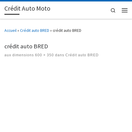
Crédit Auto Moto
Passer au contenu
Search
Men
Accueil
»
Crédit auto BRED
»
crédit auto BRED
crédit auto BRED
aux dimensions
600 × 350
dans
Crédit auto BRED