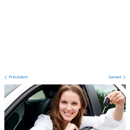
Navigation des images
Précédent
Suivant