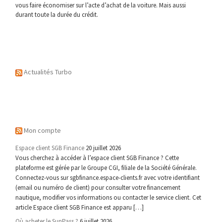
vous faire économiser sur l’acte d’achat de la voiture. Mais aussi
durant toute la durée du crédit.
Actualités Turbo
Mon compte
Espace client SGB Finance
20 juillet 2026
Vous cherchez à accéder à l’espace client SGB Finance ? Cette
plateforme est gérée par le Groupe CGI, filiale de la Société Générale.
Connectez-vous sur sgbfinance.espace-clients.fr avec votre identifiant
(email ou numéro de client) pour consulter votre financement
nautique, modifier vos informations ou contacter le service client. Cet
article Espace client SGB Finance est apparu […]
Où acheter le SunPass ?
6 juillet 2026