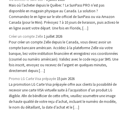
Mais où l’acheter depuis le Québec ? Le SunPass PRO n’est pas
disponible en magasin physique au Canada. La solution ?
Commandez-le en ligne sur le site officiel de SunPass ou via Amazon
Canada (pour le Mini). Prévoyez 7 à 10 jours de livraison, puis activez-le
en ligne avant votre départ. Une fois en Floride, […]
Créer un compte Zelle
1 juillet 2026
Pour créer un compte Zelle depuis le Canada, vous devez avoir un
compte bancaire américain. Accédez à la plateforme Zelle via votre
banque, liez votre institution financière et enregistrez vos coordonnées
(courriel ou numéro américain). Validez avec le code reçu par SMS. Une
fois inscrit, envoyez ou recevez de l’argent en quelques minutes,
directement depuis […]
Promo LG Carte Visa prépayée
15 juin 2026
La promotion LG Carte Visa prépayée offre aux clients la possibilité de
recevoir une carte VISA virtuelle suite à l’acquisition d’un produit LG
éligible. Afin de bénéficier de cette offre, veuillez soumettre une image
de haute qualité de votre reçu d’achat, incluant le numéro de modèle,
le nom du détaillant, la date d’achat et le […]