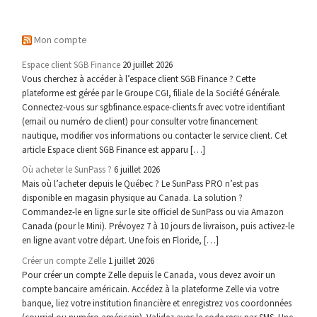
Mon compte
Espace client SGB Finance
20 juillet 2026
Vous cherchez à accéder à l’espace client SGB Finance ? Cette
plateforme est gérée par le Groupe CGI, filiale de la Société Générale.
Connectez-vous sur sgbfinance.espace-clients.fr avec votre identifiant
(email ou numéro de client) pour consulter votre financement
nautique, modifier vos informations ou contacter le service client. Cet
article Espace client SGB Finance est apparu […]
Où acheter le SunPass ?
6 juillet 2026
Mais où l’acheter depuis le Québec ? Le SunPass PRO n’est pas
disponible en magasin physique au Canada. La solution ?
Commandez-le en ligne sur le site officiel de SunPass ou via Amazon
Canada (pour le Mini). Prévoyez 7 à 10 jours de livraison, puis activez-le
en ligne avant votre départ. Une fois en Floride, […]
Créer un compte Zelle
1 juillet 2026
Pour créer un compte Zelle depuis le Canada, vous devez avoir un
compte bancaire américain. Accédez à la plateforme Zelle via votre
banque, liez votre institution financière et enregistrez vos coordonnées