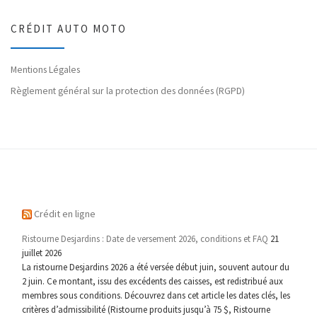
CRÉDIT AUTO MOTO
Mentions Légales
Règlement général sur la protection des données (RGPD)
Crédit en ligne
Ristourne Desjardins : Date de versement 2026, conditions et FAQ
21
juillet 2026
La ristourne Desjardins 2026 a été versée début juin, souvent autour du
2 juin. Ce montant, issu des excédents des caisses, est redistribué aux
membres sous conditions. Découvrez dans cet article les dates clés, les
critères d’admissibilité (Ristourne produits jusqu’à 75 $, Ristourne