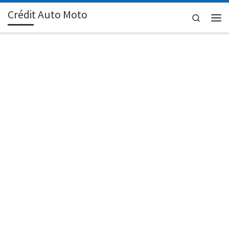
Crédit Auto Moto
Passer au contenu
Search
Men