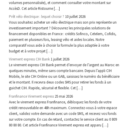
volumes personnalisée), et comment consulter votre montant sur
AccèsD. Cet article Ristourne […]
Prêt vélo électrique : lequel choisir ?
10 juillet 2026
Vous souhaitez acheter un vélo électrique mais son prix représente un
investissement important ? Découvrez les principales solutions de
financement disponibles en France : crédits Sofinco, Cetelem, Cofidis,
paiement en plusieurs fois, leasing vélo et aides locales. Notre
comparatif vous aide à choisir la formule la plus adaptée à votre
budget et à votre projet […]
Virement express CIH Bank
1 juillet 2026
Le virement express CIH Bank permet d’envoyer de l’argent au Maroc en
quelques minutes, même sans compte bancaire. Depuis l’appli CIH
Mobile, le site CIH Online ou un GAB, saisissez le numéro du bénéficiaire
et le montant. Il recevra deux codes SMS pour retirer les fonds à un
guichet CIH. Rapide, sécurisé et flexible. Cet […]
Franfinance Virement express
25 mai 2026
Avec le virement express Franfinance, débloquez les fonds de votre
crédit renouvelable en 48h maximum. Connectez-vous à votre espace
client, validez votre demande avec un code SMS, et recevez vos fonds
sur votre compte. En cas de retard, contactez le service client au 0 809
80 80 80. Cet article Franfinance Virement express est apparu […]