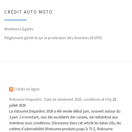
CRÉDIT AUTO MOTO
Mentions Légales
Règlement général sur la protection des données (RGPD)
Crédit en ligne
Ristourne Desjardins : Date de versement 2026, conditions et FAQ
21
juillet 2026
La ristourne Desjardins 2026 a été versée début juin, souvent autour du
2 juin. Ce montant, issu des excédents des caisses, est redistribué aux
membres sous conditions. Découvrez dans cet article les dates clés, les
critères d’admissibilité (Ristourne produits jusqu’à 75 $, Ristourne