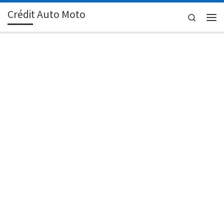
Crédit Auto Moto
Passer au contenu
Search
Men