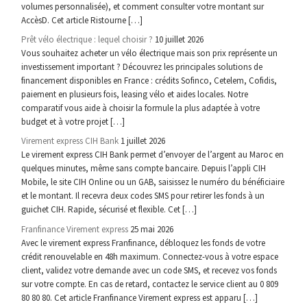
volumes personnalisée), et comment consulter votre montant sur
AccèsD. Cet article Ristourne […]
Prêt vélo électrique : lequel choisir ?
10 juillet 2026
Vous souhaitez acheter un vélo électrique mais son prix représente un
investissement important ? Découvrez les principales solutions de
financement disponibles en France : crédits Sofinco, Cetelem, Cofidis,
paiement en plusieurs fois, leasing vélo et aides locales. Notre
comparatif vous aide à choisir la formule la plus adaptée à votre
budget et à votre projet […]
Virement express CIH Bank
1 juillet 2026
Le virement express CIH Bank permet d’envoyer de l’argent au Maroc en
quelques minutes, même sans compte bancaire. Depuis l’appli CIH
Mobile, le site CIH Online ou un GAB, saisissez le numéro du bénéficiaire
et le montant. Il recevra deux codes SMS pour retirer les fonds à un
guichet CIH. Rapide, sécurisé et flexible. Cet […]
Franfinance Virement express
25 mai 2026
Avec le virement express Franfinance, débloquez les fonds de votre
crédit renouvelable en 48h maximum. Connectez-vous à votre espace
client, validez votre demande avec un code SMS, et recevez vos fonds
sur votre compte. En cas de retard, contactez le service client au 0 809
80 80 80. Cet article Franfinance Virement express est apparu […]