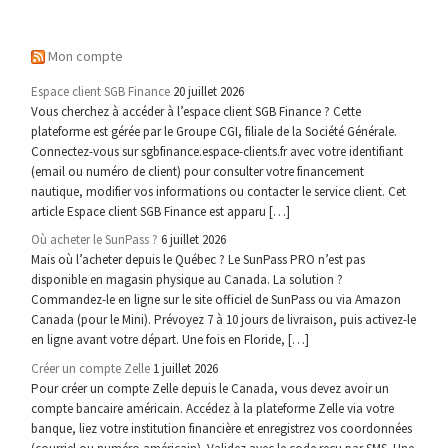
Mon compte
Espace client SGB Finance
20 juillet 2026
Vous cherchez à accéder à l’espace client SGB Finance ? Cette
plateforme est gérée par le Groupe CGI, filiale de la Société Générale.
Connectez-vous sur sgbfinance.espace-clients.fr avec votre identifiant
(email ou numéro de client) pour consulter votre financement
nautique, modifier vos informations ou contacter le service client. Cet
article Espace client SGB Finance est apparu […]
Où acheter le SunPass ?
6 juillet 2026
Mais où l’acheter depuis le Québec ? Le SunPass PRO n’est pas
disponible en magasin physique au Canada. La solution ?
Commandez-le en ligne sur le site officiel de SunPass ou via Amazon
Canada (pour le Mini). Prévoyez 7 à 10 jours de livraison, puis activez-le
en ligne avant votre départ. Une fois en Floride, […]
Créer un compte Zelle
1 juillet 2026
Pour créer un compte Zelle depuis le Canada, vous devez avoir un
compte bancaire américain. Accédez à la plateforme Zelle via votre
banque, liez votre institution financière et enregistrez vos coordonnées