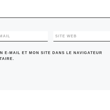
MAIL
SITE WEB
 E-MAIL ET MON SITE DANS LE NAVIGATEUR
AIRE.