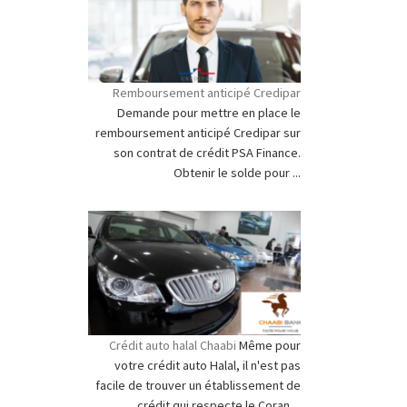
Remboursement anticipé Credipar
Demande pour mettre en place le
remboursement anticipé Credipar sur
son contrat de crédit PSA Finance.
Obtenir le solde pour ...
Crédit auto halal Chaabi
Même pour
votre crédit auto Halal, il n'est pas
facile de trouver un établissement de
crédit qui respecte le Coran ...