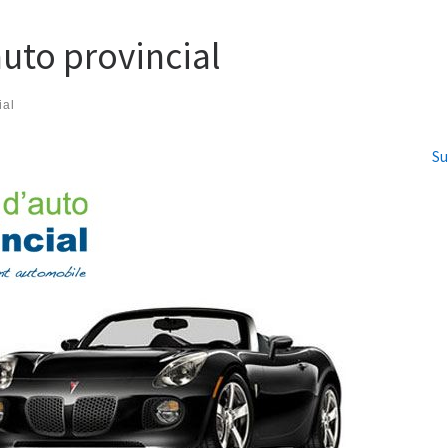
uto provincial
ial
Su