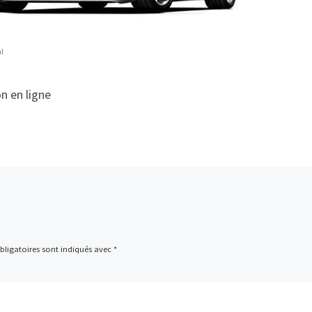
l
n en ligne
ligatoires sont indiqués avec
*