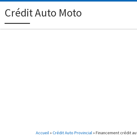
Passer au contenu
Crédit Auto Moto
Accueil
»
Crédit Auto Provincial
»
Financement crédit aut