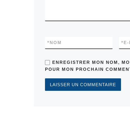
*
NOM
*
E-
ENREGISTRER MON NOM, MON
POUR MON PROCHAIN COMMENT