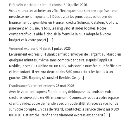
Prêt vélo électrique : lequel choisir ?
10 juillet 2026
Vous souhaitez acheter un vélo électrique mais son prix représente un
investissement important ? Découvrez les principales solutions de
financement disponibles en France : crédits Sofinco, Cetelem, Cofidis,
paiement en plusieurs fois, leasing vélo et aides locales. Notre
comparatif vous aide à choisir la formule la plus adaptée à votre
budget et à votre projet […]
Virement express CIH Bank
1 juillet 2026
Le virement express CIH Bank permet d’envoyer de l’argent au Maroc en
quelques minutes, même sans compte bancaire. Depuis l’appli CIH
Mobile, le site CIH Online ou un GAB, saisissez le numéro du bénéficiaire
et le montant. Il recevra deux codes SMS pour retirer les fonds à un
guichet CIH. Rapide, sécurisé et flexible. Cet […]
Franfinance Virement express
25 mai 2026
Avec le virement express Franfinance, débloquez les fonds de votre
crédit renouvelable en 48h maximum. Connectez-vous à votre espace
client, validez votre demande avec un code SMS, et recevez vos fonds
sur votre compte. En cas de retard, contactez le service client au 0 809
80 80 80. Cet article Franfinance Virement express est apparu […]