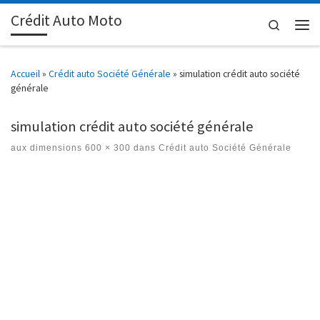
Crédit Auto Moto
Passer au contenu
Search
Men
Accueil
»
Crédit auto Société Générale
»
simulation crédit auto société
générale
simulation crédit auto société générale
aux dimensions
600 × 300
dans
Crédit auto Société Générale