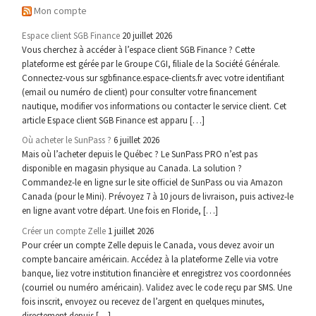
Mon compte
Espace client SGB Finance
20 juillet 2026
Vous cherchez à accéder à l’espace client SGB Finance ? Cette
plateforme est gérée par le Groupe CGI, filiale de la Société Générale.
Connectez-vous sur sgbfinance.espace-clients.fr avec votre identifiant
(email ou numéro de client) pour consulter votre financement
nautique, modifier vos informations ou contacter le service client. Cet
article Espace client SGB Finance est apparu […]
Où acheter le SunPass ?
6 juillet 2026
Mais où l’acheter depuis le Québec ? Le SunPass PRO n’est pas
disponible en magasin physique au Canada. La solution ?
Commandez-le en ligne sur le site officiel de SunPass ou via Amazon
Canada (pour le Mini). Prévoyez 7 à 10 jours de livraison, puis activez-le
en ligne avant votre départ. Une fois en Floride, […]
Créer un compte Zelle
1 juillet 2026
Pour créer un compte Zelle depuis le Canada, vous devez avoir un
compte bancaire américain. Accédez à la plateforme Zelle via votre
banque, liez votre institution financière et enregistrez vos coordonnées
(courriel ou numéro américain). Validez avec le code reçu par SMS. Une
fois inscrit, envoyez ou recevez de l’argent en quelques minutes,
directement depuis […]