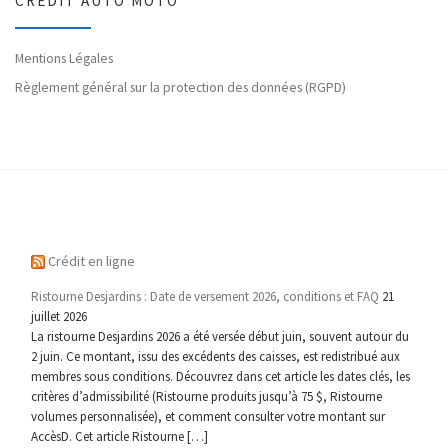
CRÉDIT AUTO MOTO
Mentions Légales
Règlement général sur la protection des données (RGPD)
Crédit en ligne
Ristourne Desjardins : Date de versement 2026, conditions et FAQ
21
juillet 2026
La ristourne Desjardins 2026 a été versée début juin, souvent autour du
2 juin. Ce montant, issu des excédents des caisses, est redistribué aux
membres sous conditions. Découvrez dans cet article les dates clés, les
critères d’admissibilité (Ristourne produits jusqu’à 75 $, Ristourne
volumes personnalisée), et comment consulter votre montant sur
AccèsD. Cet article Ristourne […]