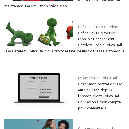
BTP en ligne Effectuer de
maintenant une simulation crédit auto ...
Cofica Bail LOA Cetelem
Cofica Bail LOA Voiture
Levallois Financement
Cetelem Crédit Cofica Bail
LOA Cetelem Cofica Bail vous propose une solution de lease automobile
...
Espace client Cofica Bail
Gérer mon contrat de LOA
auto en ligne depuis
l'espace client Cofica Bail.
Connexion à mon compte
pour connaitre la ...
Comment contacter le