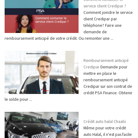
service client Credipar ?
Comment joindre le service
client Credipar par
téléphone? Faire une
demande de
remboursement anticipé de votre crédit. Ou remonter une ...
Remboursement anticipé
Credipar
Demande pour
mettre en place le
remboursement anticipé
Credipar sur son contrat de
crédit PSA Finance. Obtenir
le solde pour ...
Crédit auto halal Chaabi
Même pour votre crédit
auto Halal, il n'est pas facile