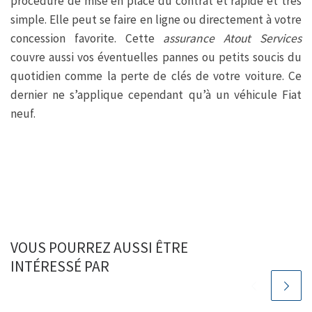
procédure de mise en place du contrat et rapide et très
simple. Elle peut se faire en ligne ou directement à votre
concession favorite. Cette
assurance Atout Services
couvre aussi vos éventuelles pannes ou petits soucis du
quotidien comme la perte de clés de votre voiture. Ce
dernier ne s’applique cependant qu’à un véhicule Fiat
neuf.
VOUS POURREZ AUSSI ÊTRE
INTÉRESSÉ PAR