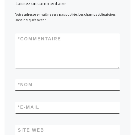
Laissez un commentaire
Votre adresse e-mail ne sera pas publiée.
Les champs obligatoires
sont indiqués avec
*
*
COMMENTAIRE
*
NOM
*
E-MAIL
SITE WEB