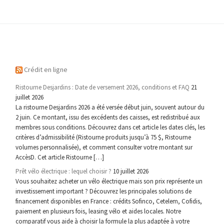
Crédit en ligne
Ristourne Desjardins : Date de versement 2026, conditions et FAQ
21
juillet 2026
La ristourne Desjardins 2026 a été versée début juin, souvent autour du
2 juin. Ce montant, issu des excédents des caisses, est redistribué aux
membres sous conditions. Découvrez dans cet article les dates clés, les
critères d’admissibilité (Ristourne produits jusqu’à 75 $, Ristourne
volumes personnalisée), et comment consulter votre montant sur
AccèsD. Cet article Ristourne […]
Prêt vélo électrique : lequel choisir ?
10 juillet 2026
Vous souhaitez acheter un vélo électrique mais son prix représente un
investissement important ? Découvrez les principales solutions de
financement disponibles en France : crédits Sofinco, Cetelem, Cofidis,
paiement en plusieurs fois, leasing vélo et aides locales. Notre
comparatif vous aide à choisir la formule la plus adaptée à votre