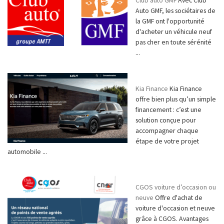
Club auto GMF
Avec Club
Auto GMF, les sociétaires de
la GMF ont l'opportunité
d'acheter un véhicule neuf
pas cher en toute sérénité
...
Kia Finance
Kia Finance
offre bien plus qu’un simple
financement : c’est une
solution conçue pour
accompagner chaque
étape de votre projet
automobile ...
CGOS voiture d’occasion ou
neuve
Offre d'achat de
voiture d'occasion et neuve
grâce à CGOS. Avantages