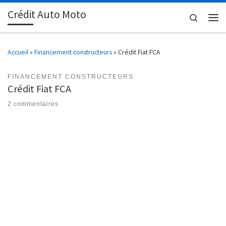
Crédit Auto Moto
Passer au contenu
Search
Men
Accueil
»
Financement constructeurs
»
Crédit Fiat FCA
FINANCEMENT CONSTRUCTEURS
Crédit Fiat FCA
2 commentaires