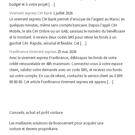
budget et à votre projet […]
Virement express CIH Bank
1 juillet 2026
Le virement express CIH Bank permet d’envoyer de l’argent au Maroc en
quelques minutes, même sans compte bancaire. Depuis l’appli CIH
Mobile, le site CIH Online ou un GAB, saisissez le numéro du bénéficiaire
et le montant. Il recevra deux codes SMS pour retirer les fonds à un
guichet CIH. Rapide, sécurisé et flexible. Cet […]
Franfinance Virement express
25 mai 2026
Avec le virement express Franfinance, débloquez les fonds de votre
crédit renouvelable en 48h maximum. Connectez-vous à votre espace
client, validez votre demande avec un code SMS, et recevez vos fonds
sur votre compte. En cas de retard, contactez le service client au 0 809
80 80 80. Cet article Franfinance Virement express est apparu […]
Conseils achat et prêt voiture
Les meilleures solutions de financement pour acquérir une
voiture et devenir propriétaire.