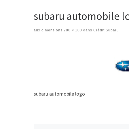
subaru automobile l
aux dimensions
280 × 100
dans
Crédit Subaru
Navigation des images
subaru automobile logo