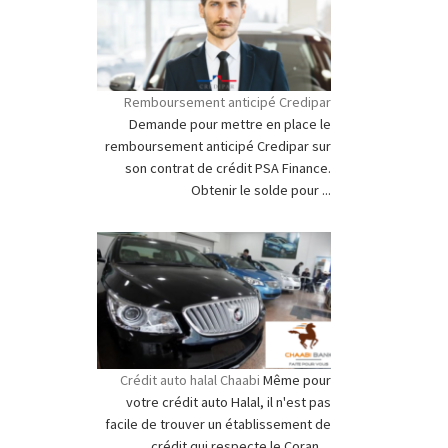
Remboursement anticipé Credipar
Demande pour mettre en place le
remboursement anticipé Credipar sur
son contrat de crédit PSA Finance.
Obtenir le solde pour ...
Crédit auto halal Chaabi
Même pour
votre crédit auto Halal, il n'est pas
facile de trouver un établissement de
crédit qui respecte le Coran ...