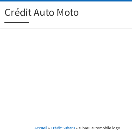
Passer au contenu
Crédit Auto Moto
Accueil
»
Crédit Subaru
»
subaru automobile logo