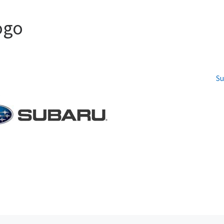
ogo
Su