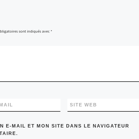
ligatoires sont indiqués avec
*
MAIL
SITE WEB
 E-MAIL ET MON SITE DANS LE NAVIGATEUR
AIRE.