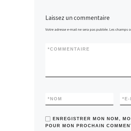
Laissez un commentaire
Votre adresse e-mail ne sera pas publiée.
Les champs ob
*
COMMENTAIRE
*
NOM
*
E-
ENREGISTRER MON NOM, MON
POUR MON PROCHAIN COMMENT