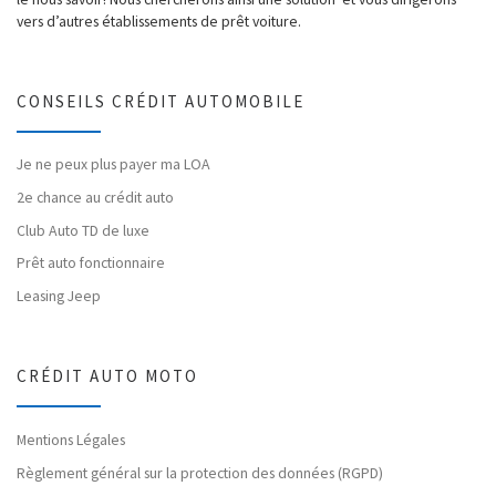
vers d’autres établissements de prêt voiture.
CONSEILS CRÉDIT AUTOMOBILE
Je ne peux plus payer ma LOA
2e chance au crédit auto
Club Auto TD de luxe
Prêt auto fonctionnaire
Leasing Jeep
CRÉDIT AUTO MOTO
Mentions Légales
Règlement général sur la protection des données (RGPD)