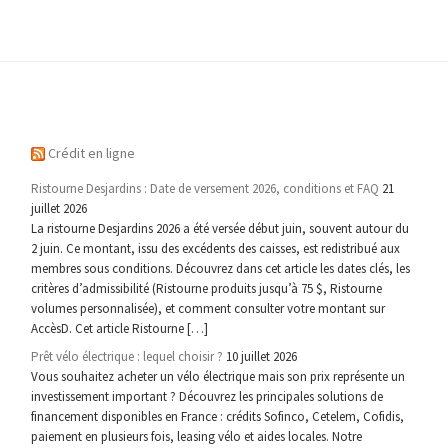
Crédit en ligne
Ristourne Desjardins : Date de versement 2026, conditions et FAQ
21
juillet 2026
La ristourne Desjardins 2026 a été versée début juin, souvent autour du
2 juin. Ce montant, issu des excédents des caisses, est redistribué aux
membres sous conditions. Découvrez dans cet article les dates clés, les
critères d’admissibilité (Ristourne produits jusqu’à 75 $, Ristourne
volumes personnalisée), et comment consulter votre montant sur
AccèsD. Cet article Ristourne […]
Prêt vélo électrique : lequel choisir ?
10 juillet 2026
Vous souhaitez acheter un vélo électrique mais son prix représente un
investissement important ? Découvrez les principales solutions de
financement disponibles en France : crédits Sofinco, Cetelem, Cofidis,
paiement en plusieurs fois, leasing vélo et aides locales. Notre