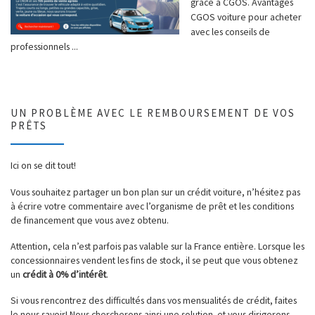
grâce à CGOS. Avantages
CGOS voiture pour acheter
avec les conseils de
professionnels ...
UN PROBLÈME AVEC LE REMBOURSEMENT DE VOS
PRÊTS
Ici on se dit tout!
Vous souhaitez partager un bon plan sur un crédit voiture, n’hésitez pas
à écrire votre commentaire avec l’organisme de prêt et les conditions
de financement que vous avez obtenu.
Attention, cela n’est parfois pas valable sur la France entière. Lorsque les
concessionnaires vendent les fins de stock, il se peut que vous obtenez
un
crédit à 0% d’intérêt
.
Si vous rencontrez des difficultés dans vos mensualités de crédit, faites
le nous savoir! Nous chercherons ainsi une solution et vous dirigerons