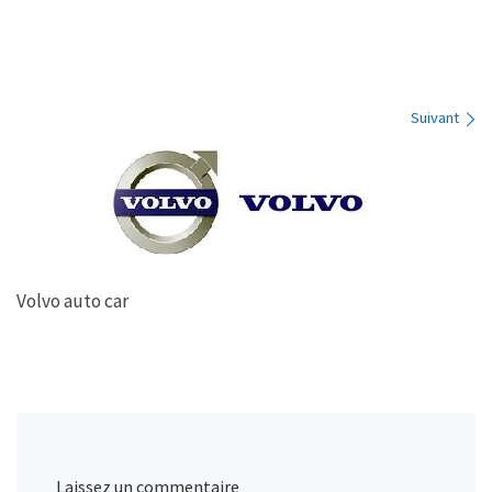
Navigation des images
Suivant
Volvo auto car
Laissez un commentaire