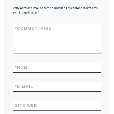
Votre adresse e-mail ne sera pas publiée.
Les champs obligatoires
sont indiqués avec
*
*
COMMENTAIRE
*
NOM
*
E-MAIL
SITE WEB