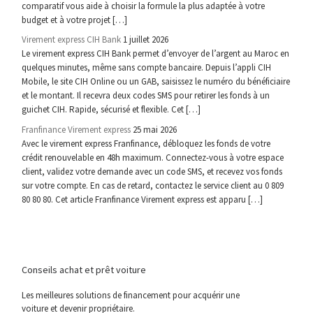
comparatif vous aide à choisir la formule la plus adaptée à votre
budget et à votre projet […]
Virement express CIH Bank
1 juillet 2026
Le virement express CIH Bank permet d’envoyer de l’argent au Maroc en
quelques minutes, même sans compte bancaire. Depuis l’appli CIH
Mobile, le site CIH Online ou un GAB, saisissez le numéro du bénéficiaire
et le montant. Il recevra deux codes SMS pour retirer les fonds à un
guichet CIH. Rapide, sécurisé et flexible. Cet […]
Franfinance Virement express
25 mai 2026
Avec le virement express Franfinance, débloquez les fonds de votre
crédit renouvelable en 48h maximum. Connectez-vous à votre espace
client, validez votre demande avec un code SMS, et recevez vos fonds
sur votre compte. En cas de retard, contactez le service client au 0 809
80 80 80. Cet article Franfinance Virement express est apparu […]
Conseils achat et prêt voiture
Les meilleures solutions de financement pour acquérir une
voiture et devenir propriétaire.