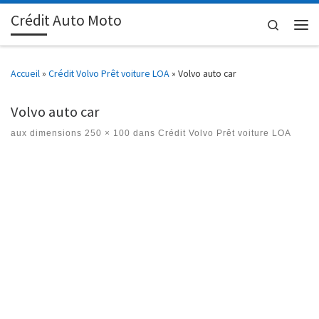
Crédit Auto Moto
Passer au contenu
Search
Men
Accueil
»
Crédit Volvo Prêt voiture LOA
»
Volvo auto car
Volvo auto car
aux dimensions
250 × 100
dans
Crédit Volvo Prêt voiture LOA