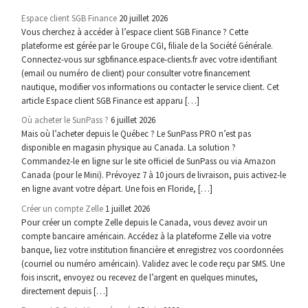
Espace client SGB Finance
20 juillet 2026
Vous cherchez à accéder à l’espace client SGB Finance ? Cette
plateforme est gérée par le Groupe CGI, filiale de la Société Générale.
Connectez-vous sur sgbfinance.espace-clients.fr avec votre identifiant
(email ou numéro de client) pour consulter votre financement
nautique, modifier vos informations ou contacter le service client. Cet
article Espace client SGB Finance est apparu […]
Où acheter le SunPass ?
6 juillet 2026
Mais où l’acheter depuis le Québec ? Le SunPass PRO n’est pas
disponible en magasin physique au Canada. La solution ?
Commandez-le en ligne sur le site officiel de SunPass ou via Amazon
Canada (pour le Mini). Prévoyez 7 à 10 jours de livraison, puis activez-le
en ligne avant votre départ. Une fois en Floride, […]
Créer un compte Zelle
1 juillet 2026
Pour créer un compte Zelle depuis le Canada, vous devez avoir un
compte bancaire américain. Accédez à la plateforme Zelle via votre
banque, liez votre institution financière et enregistrez vos coordonnées
(courriel ou numéro américain). Validez avec le code reçu par SMS. Une
fois inscrit, envoyez ou recevez de l’argent en quelques minutes,
directement depuis […]