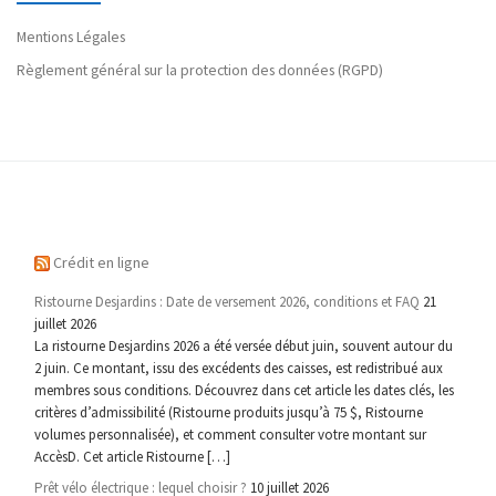
Mentions Légales
Règlement général sur la protection des données (RGPD)
Crédit en ligne
Ristourne Desjardins : Date de versement 2026, conditions et FAQ
21
juillet 2026
La ristourne Desjardins 2026 a été versée début juin, souvent autour du
2 juin. Ce montant, issu des excédents des caisses, est redistribué aux
membres sous conditions. Découvrez dans cet article les dates clés, les
critères d’admissibilité (Ristourne produits jusqu’à 75 $, Ristourne
volumes personnalisée), et comment consulter votre montant sur
AccèsD. Cet article Ristourne […]
Prêt vélo électrique : lequel choisir ?
10 juillet 2026