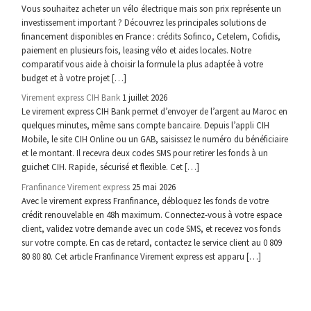
Vous souhaitez acheter un vélo électrique mais son prix représente un
investissement important ? Découvrez les principales solutions de
financement disponibles en France : crédits Sofinco, Cetelem, Cofidis,
paiement en plusieurs fois, leasing vélo et aides locales. Notre
comparatif vous aide à choisir la formule la plus adaptée à votre
budget et à votre projet […]
Virement express CIH Bank
1 juillet 2026
Le virement express CIH Bank permet d’envoyer de l’argent au Maroc en
quelques minutes, même sans compte bancaire. Depuis l’appli CIH
Mobile, le site CIH Online ou un GAB, saisissez le numéro du bénéficiaire
et le montant. Il recevra deux codes SMS pour retirer les fonds à un
guichet CIH. Rapide, sécurisé et flexible. Cet […]
Franfinance Virement express
25 mai 2026
Avec le virement express Franfinance, débloquez les fonds de votre
crédit renouvelable en 48h maximum. Connectez-vous à votre espace
client, validez votre demande avec un code SMS, et recevez vos fonds
sur votre compte. En cas de retard, contactez le service client au 0 809
80 80 80. Cet article Franfinance Virement express est apparu […]