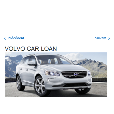
Navigation des images
Précédent
Suivant