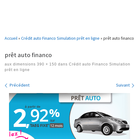
Accueil
»
Crédit auto Financo Simulation prêt en ligne
»
prêt auto financo
prêt auto financo
aux dimensions
390 × 150
dans
Crédit auto Financo Simulation
prêt en ligne
Navigation des images
Précédent
Suivant