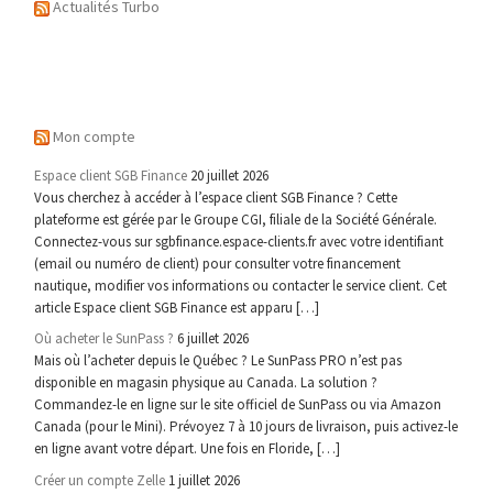
Actualités Turbo
Mon compte
Espace client SGB Finance
20 juillet 2026
Vous cherchez à accéder à l’espace client SGB Finance ? Cette
plateforme est gérée par le Groupe CGI, filiale de la Société Générale.
Connectez-vous sur sgbfinance.espace-clients.fr avec votre identifiant
(email ou numéro de client) pour consulter votre financement
nautique, modifier vos informations ou contacter le service client. Cet
article Espace client SGB Finance est apparu […]
Où acheter le SunPass ?
6 juillet 2026
Mais où l’acheter depuis le Québec ? Le SunPass PRO n’est pas
disponible en magasin physique au Canada. La solution ?
Commandez-le en ligne sur le site officiel de SunPass ou via Amazon
Canada (pour le Mini). Prévoyez 7 à 10 jours de livraison, puis activez-le
en ligne avant votre départ. Une fois en Floride, […]
Créer un compte Zelle
1 juillet 2026