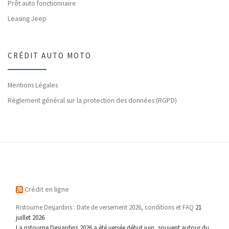
Prêt auto fonctionnaire
Leasing Jeep
CRÉDIT AUTO MOTO
Mentions Légales
Règlement général sur la protection des données (RGPD)
Crédit en ligne
Ristourne Desjardins : Date de versement 2026, conditions et FAQ
21
juillet 2026
La ristourne Desjardins 2026 a été versée début juin, souvent autour du