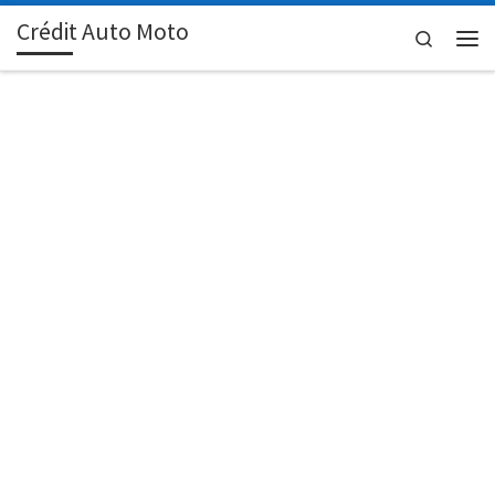
Crédit Auto Moto
Passer au contenu
Search
Men