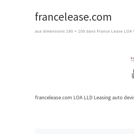
francelease.com
aux dimensions
190 × 100
dans
France Lease LOA V
Navigation des images
francelease.com LOA LLD Leasing auto devis