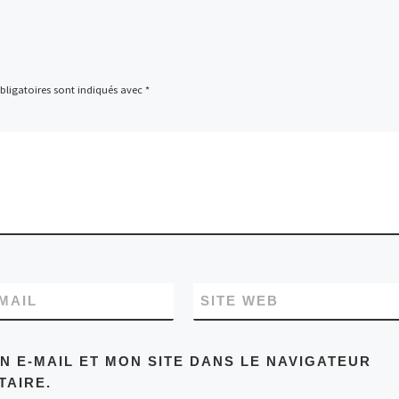
ligatoires sont indiqués avec
*
MAIL
SITE WEB
 E-MAIL ET MON SITE DANS LE NAVIGATEUR
AIRE.