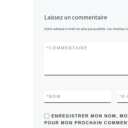
Laissez un commentaire
Votre adresse e-mail ne sera pas publiée.
Les champs ob
*
COMMENTAIRE
*
NOM
*
E-
ENREGISTRER MON NOM, MON
POUR MON PROCHAIN COMMENT