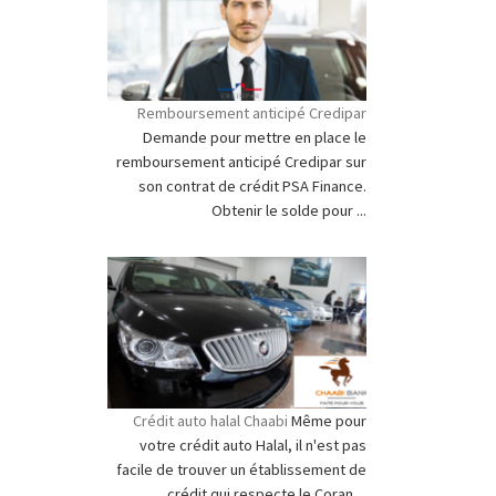
Remboursement anticipé Credipar
Demande pour mettre en place le
remboursement anticipé Credipar sur
son contrat de crédit PSA Finance.
Obtenir le solde pour ...
Crédit auto halal Chaabi
Même pour
votre crédit auto Halal, il n'est pas
facile de trouver un établissement de
crédit qui respecte le Coran ...