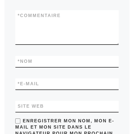
*
COMMENTAIRE
*
NOM
*
E-MAIL
SITE WEB
ENREGISTRER MON NOM, MON E-
MAIL ET MON SITE DANS LE
NAVIGATEUR POUR MON PROCHAIN