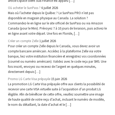
article Espace client SGB Finance est apparu […]
Où acheter le SunPass ?
6 juillet 2026
Mais où l’acheter depuis le Québec ? Le SunPass PRO n’est pas
disponible en magasin physique au Canada. La solution ?
Commandez-le en ligne sur le site officiel de SunPass ou via Amazon
Canada (pour le Mini). Prévoyez 7 à 10 jours de livraison, puis activez-le
en ligne avant votre départ. Une fois en Floride, […]
Créer un compte Zelle
1 juillet 2026
Pour créer un compte Zelle depuis le Canada, vous devez avoir un
compte bancaire américain. Accédez à la plateforme Zelle via votre
banque, liez votre institution financière et enregistrez vos coordonnées
(courriel ou numéro américain). Validez avec le code reçu par SMS. Une
fois inscrit, envoyez ou recevez de l’argent en quelques minutes,
directement depuis […]
Promo LG Carte Visa prépayée
15 juin 2026
La promotion LG Carte Visa prépayée offre aux clients la possibilité de
recevoir une carte VISA virtuelle suite à l’acquisition d’un produit LG
éligible. Afin de bénéficier de cette offre, veuillez soumettre une image
de haute qualité de votre reçu d’achat, incluant le numéro de modèle,
le nom du détaillant, la date d’achat et le […]