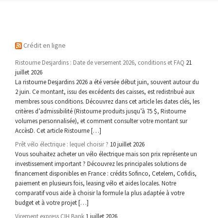
Crédit en ligne
Ristourne Desjardins : Date de versement 2026, conditions et FAQ
21
juillet 2026
La ristourne Desjardins 2026 a été versée début juin, souvent autour du
2 juin. Ce montant, issu des excédents des caisses, est redistribué aux
membres sous conditions. Découvrez dans cet article les dates clés, les
critères d’admissibilité (Ristourne produits jusqu’à 75 $, Ristourne
volumes personnalisée), et comment consulter votre montant sur
AccèsD. Cet article Ristourne […]
Prêt vélo électrique : lequel choisir ?
10 juillet 2026
Vous souhaitez acheter un vélo électrique mais son prix représente un
investissement important ? Découvrez les principales solutions de
financement disponibles en France : crédits Sofinco, Cetelem, Cofidis,
paiement en plusieurs fois, leasing vélo et aides locales. Notre
comparatif vous aide à choisir la formule la plus adaptée à votre
budget et à votre projet […]
Virement express CIH Bank
1 juillet 2026