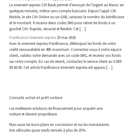
Le virement express CIH Bank permet d’envoyer de l’argent au Maroc en
quelques minutes, même sans compte bancaire. Depuis l’appli CIH
Mobile, le site CIH Online ou un GAB, saisissez le numéro du bénéficiaire
et le montant. Il recevra deux codes SMS pour retirer les fonds à un
guichet CIH. Rapide, sécurisé et flexible. Cet […]
Franfinance Virement express
25 mai 2026
Avec le virement express Franfinance, débloquez les fonds de votre
crédit renouvelable en 48h maximum. Connectez-vous à votre espace
client, validez votre demande avec un code SMS, et recevez vos fonds
sur votre compte. En cas de retard, contactez le service client au 0 809
80 80 80. Cet article Franfinance Virement express est apparu […]
Conseils achat et prêt voiture
Les meilleures solutions de financement pour acquérir une
voiture et devenir propriétaire.
Mais aussi les bons plans en concession et via les mandataires.
Des véhicules quasi neufs remisés à plus de 25%.