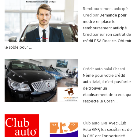
Remboursement anticipé
Credipar
Demande pour
mettre en place le
remboursement anticipé
Credipar sur son contrat de
crédit PSA Finance. Obtenir
le solde pour ...
Crédit auto halal Chaabi
Même pour votre crédit
auto Halal, il n'est pas facile
de trouver un
établissement de crédit qui
respecte le Coran ...
Club auto GMF
Avec Club
Auto GMF, les sociétaires de
la GMF ont l'opportunité