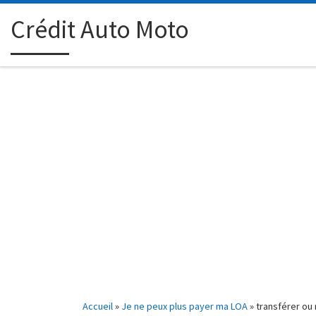
Passer au contenu
Crédit Auto Moto
Accueil
»
Je ne peux plus payer ma LOA
»
transférer ou