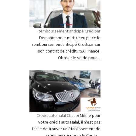
Remboursement anticipé Credipar
Demande pour mettre en place le
remboursement anticipé Credipar sur
son contrat de crédit PSA Finance.
Obtenir le solde pour ...
Crédit auto halal Chaabi
Même pour
votre crédit auto Halal, il n'est pas
facile de trouver un établissement de
crédit qui respecte le Coran ...