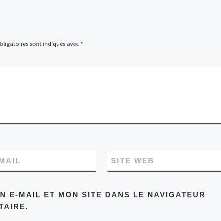
ligatoires sont indiqués avec
*
MAIL
SITE WEB
 E-MAIL ET MON SITE DANS LE NAVIGATEUR
AIRE.