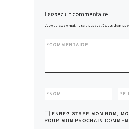
Laissez un commentaire
Votre adresse e-mail ne sera pas publiée.
Les champs ob
*
COMMENTAIRE
*
NOM
*
E-
ENREGISTRER MON NOM, MON
POUR MON PROCHAIN COMMENT