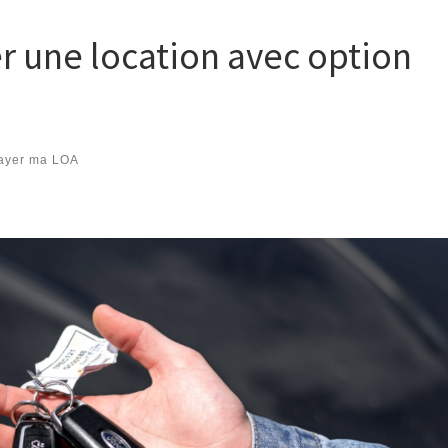
uer une location avec option
payer ma LOA