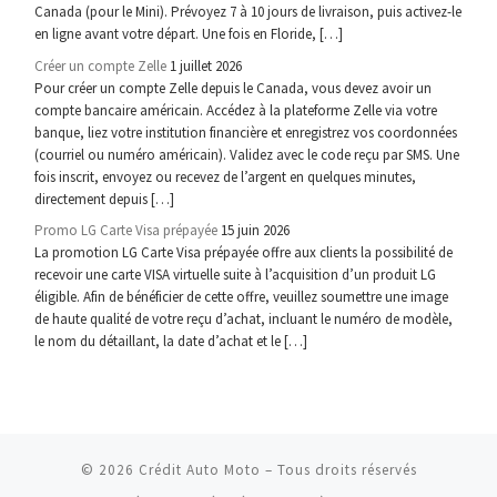
Canada (pour le Mini). Prévoyez 7 à 10 jours de livraison, puis activez-le
en ligne avant votre départ. Une fois en Floride, […]
Créer un compte Zelle
1 juillet 2026
Pour créer un compte Zelle depuis le Canada, vous devez avoir un
compte bancaire américain. Accédez à la plateforme Zelle via votre
banque, liez votre institution financière et enregistrez vos coordonnées
(courriel ou numéro américain). Validez avec le code reçu par SMS. Une
fois inscrit, envoyez ou recevez de l’argent en quelques minutes,
directement depuis […]
Promo LG Carte Visa prépayée
15 juin 2026
La promotion LG Carte Visa prépayée offre aux clients la possibilité de
recevoir une carte VISA virtuelle suite à l’acquisition d’un produit LG
éligible. Afin de bénéficier de cette offre, veuillez soumettre une image
de haute qualité de votre reçu d’achat, incluant le numéro de modèle,
le nom du détaillant, la date d’achat et le […]
© 2026
Crédit Auto Moto
– Tous droits réservés