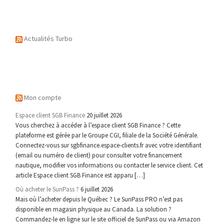
Actualités Turbo
Mon compte
Espace client SGB Finance
20 juillet 2026
Vous cherchez à accéder à l’espace client SGB Finance ? Cette
plateforme est gérée par le Groupe CGI, filiale de la Société Générale.
Connectez-vous sur sgbfinance.espace-clients.fr avec votre identifiant
(email ou numéro de client) pour consulter votre financement
nautique, modifier vos informations ou contacter le service client. Cet
article Espace client SGB Finance est apparu […]
Où acheter le SunPass ?
6 juillet 2026
Mais où l’acheter depuis le Québec ? Le SunPass PRO n’est pas
disponible en magasin physique au Canada. La solution ?
Commandez-le en ligne sur le site officiel de SunPass ou via Amazon