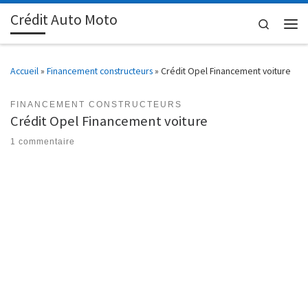
Crédit Auto Moto
Passer au contenu
Search
Men
Accueil
»
Financement constructeurs
»
Crédit Opel Financement voiture
FINANCEMENT CONSTRUCTEURS
Crédit Opel Financement voiture
1 commentaire