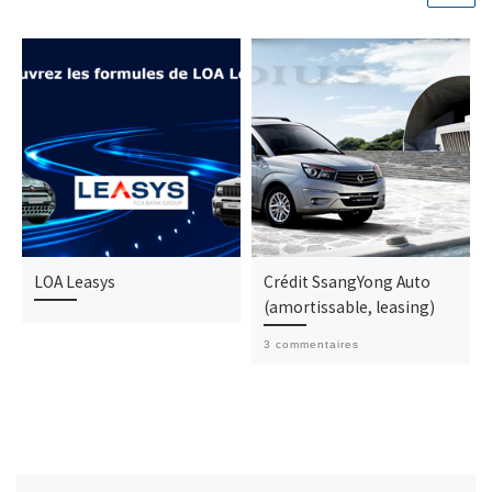
LOA Leasys
Crédit SsangYong Auto
(amortissable, leasing)
3 commentaires