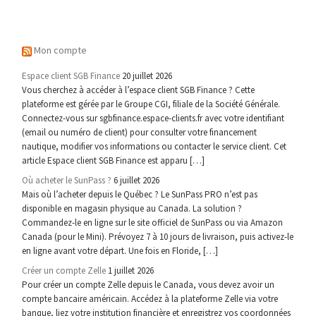
Mon compte
Espace client SGB Finance
20 juillet 2026
Vous cherchez à accéder à l’espace client SGB Finance ? Cette
plateforme est gérée par le Groupe CGI, filiale de la Société Générale.
Connectez-vous sur sgbfinance.espace-clients.fr avec votre identifiant
(email ou numéro de client) pour consulter votre financement
nautique, modifier vos informations ou contacter le service client. Cet
article Espace client SGB Finance est apparu […]
Où acheter le SunPass ?
6 juillet 2026
Mais où l’acheter depuis le Québec ? Le SunPass PRO n’est pas
disponible en magasin physique au Canada. La solution ?
Commandez-le en ligne sur le site officiel de SunPass ou via Amazon
Canada (pour le Mini). Prévoyez 7 à 10 jours de livraison, puis activez-le
en ligne avant votre départ. Une fois en Floride, […]
Créer un compte Zelle
1 juillet 2026
Pour créer un compte Zelle depuis le Canada, vous devez avoir un
compte bancaire américain. Accédez à la plateforme Zelle via votre
banque, liez votre institution financière et enregistrez vos coordonnées