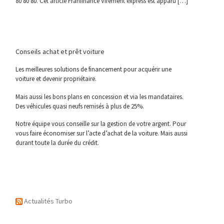
80 80 80. Cet article Franfinance Virement express est apparu […]
Conseils achat et prêt voiture
Les meilleures solutions de financement pour acquérir une
voiture et devenir propriétaire.
Mais aussi les bons plans en concession et via les mandataires.
Des véhicules quasi neufs remisés à plus de 25%.
Notre équipe vous conseille sur la gestion de votre argent. Pour
vous faire économiser sur l’acte d’achat de la voiture. Mais aussi
durant toute la durée du crédit.
Actualités Turbo