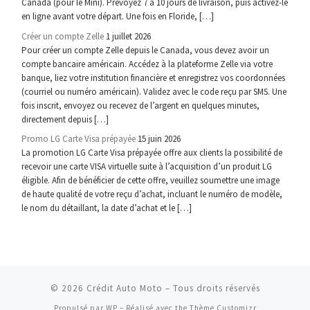
Canada (pour le Mini). Prévoyez 7 à 10 jours de livraison, puis activez-le
en ligne avant votre départ. Une fois en Floride, […]
Créer un compte Zelle
1 juillet 2026
Pour créer un compte Zelle depuis le Canada, vous devez avoir un
compte bancaire américain. Accédez à la plateforme Zelle via votre
banque, liez votre institution financière et enregistrez vos coordonnées
(courriel ou numéro américain). Validez avec le code reçu par SMS. Une
fois inscrit, envoyez ou recevez de l’argent en quelques minutes,
directement depuis […]
Promo LG Carte Visa prépayée
15 juin 2026
La promotion LG Carte Visa prépayée offre aux clients la possibilité de
recevoir une carte VISA virtuelle suite à l’acquisition d’un produit LG
éligible. Afin de bénéficier de cette offre, veuillez soumettre une image
de haute qualité de votre reçu d’achat, incluant le numéro de modèle,
le nom du détaillant, la date d’achat et le […]
© 2026
Crédit Auto Moto
– Tous droits réservés
Propulsé par
WP
– Réalisé avec the
Thème Customizr