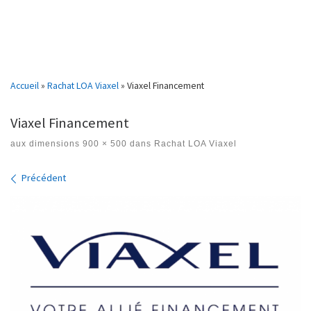
Accueil
»
Rachat LOA Viaxel
»
Viaxel Financement
Viaxel Financement
aux dimensions
900 × 500
dans
Rachat LOA Viaxel
Navigation des images
Précédent