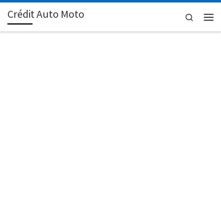
Crédit Auto Moto
Passer au contenu
Search
Men