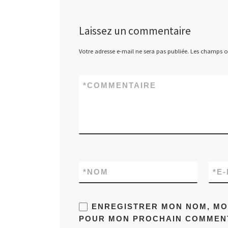
Laissez un commentaire
Votre adresse e-mail ne sera pas publiée.
Les champs ob
*
COMMENTAIRE
*
NOM
*
E-
ENREGISTRER MON NOM, MON
POUR MON PROCHAIN COMMENT