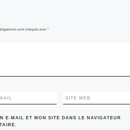
ligatoires sont indiqués avec
*
MAIL
SITE WEB
 E-MAIL ET MON SITE DANS LE NAVIGATEUR
AIRE.