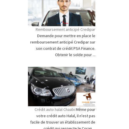
Remboursement anticipé Credipar
Demande pour mettre en place le
remboursement anticipé Credipar sur
son contrat de crédit PSA Finance.
Obtenir le solde pour ...
Crédit auto halal Chaabi
Même pour
votre crédit auto Halal, il n'est pas
facile de trouver un établissement de
crédit qui respecte le Coran ...