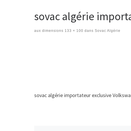
sovac algérie import
aux dimensions
133 × 100
dans
Sovac Algérie
Navigation des images
sovac algérie importateur exclusive Volksw