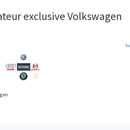
ateur exclusive Volkswagen
Su
agen