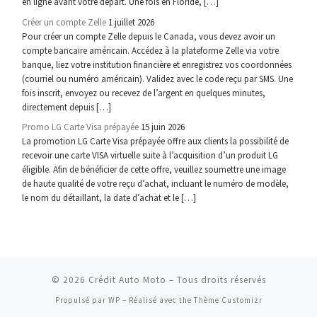
en ligne avant votre départ. Une fois en Floride, […]
Créer un compte Zelle
1 juillet 2026
Pour créer un compte Zelle depuis le Canada, vous devez avoir un
compte bancaire américain. Accédez à la plateforme Zelle via votre
banque, liez votre institution financière et enregistrez vos coordonnées
(courriel ou numéro américain). Validez avec le code reçu par SMS. Une
fois inscrit, envoyez ou recevez de l’argent en quelques minutes,
directement depuis […]
Promo LG Carte Visa prépayée
15 juin 2026
La promotion LG Carte Visa prépayée offre aux clients la possibilité de
recevoir une carte VISA virtuelle suite à l’acquisition d’un produit LG
éligible. Afin de bénéficier de cette offre, veuillez soumettre une image
de haute qualité de votre reçu d’achat, incluant le numéro de modèle,
le nom du détaillant, la date d’achat et le […]
© 2026
Crédit Auto Moto
– Tous droits réservés
Propulsé par
WP
– Réalisé avec the
Thème Customizr