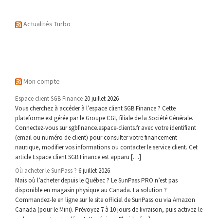
Actualités Turbo
Mon compte
Espace client SGB Finance
20 juillet 2026
Vous cherchez à accéder à l’espace client SGB Finance ? Cette
plateforme est gérée par le Groupe CGI, filiale de la Société Générale.
Connectez-vous sur sgbfinance.espace-clients.fr avec votre identifiant
(email ou numéro de client) pour consulter votre financement
nautique, modifier vos informations ou contacter le service client. Cet
article Espace client SGB Finance est apparu […]
Où acheter le SunPass ?
6 juillet 2026
Mais où l’acheter depuis le Québec ? Le SunPass PRO n’est pas
disponible en magasin physique au Canada. La solution ?
Commandez-le en ligne sur le site officiel de SunPass ou via Amazon
Canada (pour le Mini). Prévoyez 7 à 10 jours de livraison, puis activez-le