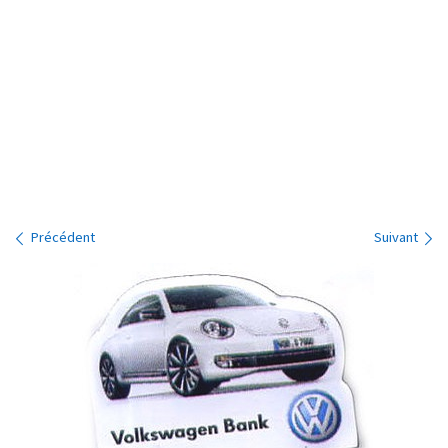
Navigation des images
Précédent
Suivant