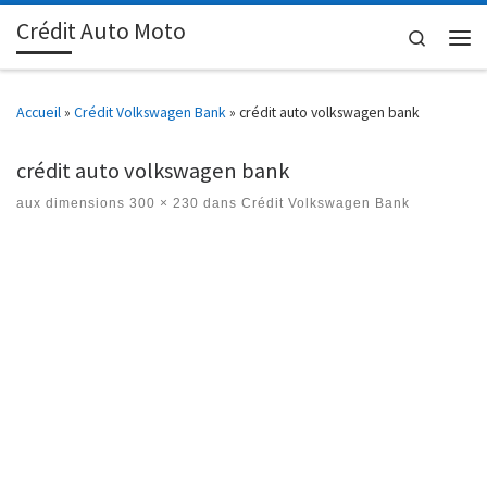
Crédit Auto Moto
Passer au contenu
Search
Men
Accueil
»
Crédit Volkswagen Bank
»
crédit auto volkswagen bank
crédit auto volkswagen bank
aux dimensions
300 × 230
dans
Crédit Volkswagen Bank