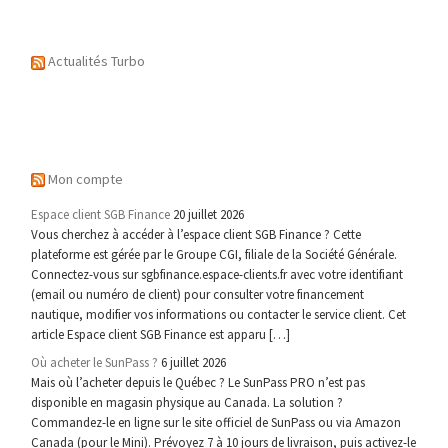
Actualités Turbo
Mon compte
Espace client SGB Finance
20 juillet 2026
Vous cherchez à accéder à l’espace client SGB Finance ? Cette
plateforme est gérée par le Groupe CGI, filiale de la Société Générale.
Connectez-vous sur sgbfinance.espace-clients.fr avec votre identifiant
(email ou numéro de client) pour consulter votre financement
nautique, modifier vos informations ou contacter le service client. Cet
article Espace client SGB Finance est apparu […]
Où acheter le SunPass ?
6 juillet 2026
Mais où l’acheter depuis le Québec ? Le SunPass PRO n’est pas
disponible en magasin physique au Canada. La solution ?
Commandez-le en ligne sur le site officiel de SunPass ou via Amazon
Canada (pour le Mini). Prévoyez 7 à 10 jours de livraison, puis activez-le