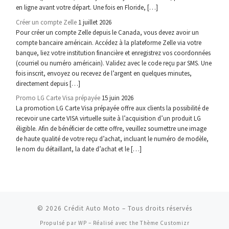
en ligne avant votre départ. Une fois en Floride, […]
Créer un compte Zelle
1 juillet 2026
Pour créer un compte Zelle depuis le Canada, vous devez avoir un
compte bancaire américain. Accédez à la plateforme Zelle via votre
banque, liez votre institution financière et enregistrez vos coordonnées
(courriel ou numéro américain). Validez avec le code reçu par SMS. Une
fois inscrit, envoyez ou recevez de l’argent en quelques minutes,
directement depuis […]
Promo LG Carte Visa prépayée
15 juin 2026
La promotion LG Carte Visa prépayée offre aux clients la possibilité de
recevoir une carte VISA virtuelle suite à l’acquisition d’un produit LG
éligible. Afin de bénéficier de cette offre, veuillez soumettre une image
de haute qualité de votre reçu d’achat, incluant le numéro de modèle,
le nom du détaillant, la date d’achat et le […]
© 2026
Crédit Auto Moto
– Tous droits réservés
Propulsé par
WP
– Réalisé avec the
Thème Customizr