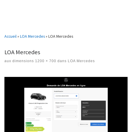
Accueil
»
LOA Mercedes
»
LOA Mercedes
LOA Mercedes
aux dimensions
1200 × 700
dans
LOA Mercedes
Navigation des images