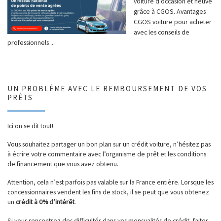
voiture d'occasion et neuve
grâce à CGOS. Avantages
CGOS voiture pour acheter
avec les conseils de
professionnels ...
UN PROBLÈME AVEC LE REMBOURSEMENT DE VOS
PRÊTS
Ici on se dit tout!
Vous souhaitez partager un bon plan sur un crédit voiture, n’hésitez pas
à écrire votre commentaire avec l’organisme de prêt et les conditions
de financement que vous avez obtenu.
Attention, cela n’est parfois pas valable sur la France entière. Lorsque les
concessionnaires vendent les fins de stock, il se peut que vous obtenez
un
crédit à 0% d’intérêt
.
Si vous rencontrez des difficultés dans vos mensualités de crédit, faites