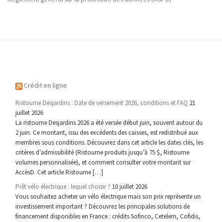
Crédit en ligne
Ristourne Desjardins : Date de versement 2026, conditions et FAQ
21
juillet 2026
La ristourne Desjardins 2026 a été versée début juin, souvent autour du
2 juin. Ce montant, issu des excédents des caisses, est redistribué aux
membres sous conditions. Découvrez dans cet article les dates clés, les
critères d’admissibilité (Ristourne produits jusqu’à 75 $, Ristourne
volumes personnalisée), et comment consulter votre montant sur
AccèsD. Cet article Ristourne […]
Prêt vélo électrique : lequel choisir ?
10 juillet 2026
Vous souhaitez acheter un vélo électrique mais son prix représente un
investissement important ? Découvrez les principales solutions de
financement disponibles en France : crédits Sofinco, Cetelem, Cofidis,