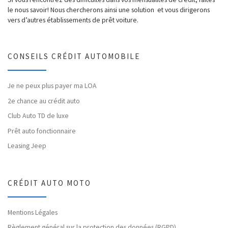
le nous savoir! Nous chercherons ainsi une solution et vous dirigerons
vers d’autres établissements de prêt voiture.
CONSEILS CRÉDIT AUTOMOBILE
Je ne peux plus payer ma LOA
2e chance au crédit auto
Club Auto TD de luxe
Prêt auto fonctionnaire
Leasing Jeep
CRÉDIT AUTO MOTO
Mentions Légales
Règlement général sur la protection des données (RGPD)