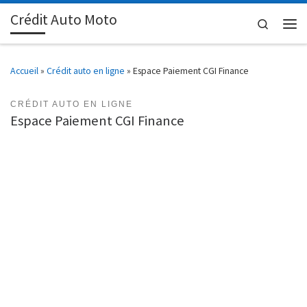
Crédit Auto Moto
Passer au contenu
Search
Men
Accueil
»
Crédit auto en ligne
»
Espace Paiement CGI Finance
CRÉDIT AUTO EN LIGNE
Espace Paiement CGI Finance