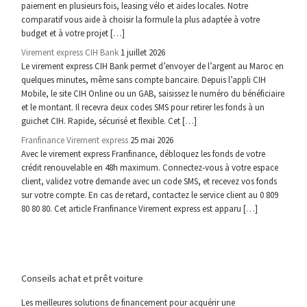
paiement en plusieurs fois, leasing vélo et aides locales. Notre
comparatif vous aide à choisir la formule la plus adaptée à votre
budget et à votre projet […]
Virement express CIH Bank
1 juillet 2026
Le virement express CIH Bank permet d’envoyer de l’argent au Maroc en
quelques minutes, même sans compte bancaire. Depuis l’appli CIH
Mobile, le site CIH Online ou un GAB, saisissez le numéro du bénéficiaire
et le montant. Il recevra deux codes SMS pour retirer les fonds à un
guichet CIH. Rapide, sécurisé et flexible. Cet […]
Franfinance Virement express
25 mai 2026
Avec le virement express Franfinance, débloquez les fonds de votre
crédit renouvelable en 48h maximum. Connectez-vous à votre espace
client, validez votre demande avec un code SMS, et recevez vos fonds
sur votre compte. En cas de retard, contactez le service client au 0 809
80 80 80. Cet article Franfinance Virement express est apparu […]
Conseils achat et prêt voiture
Les meilleures solutions de financement pour acquérir une